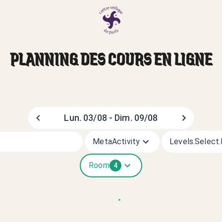
PLANNING DES COURS EN LIGNE
Lun. 03/08 - Dim. 09/08
MetaActivity
Levels.select
Room
4