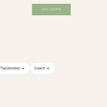
MON COMPTE
.placeholder
Coach